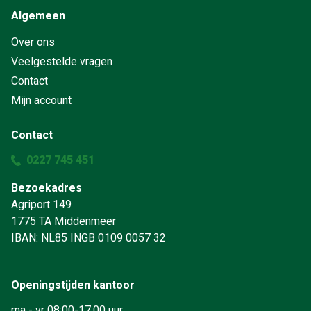
Algemeen
Over ons
Veelgestelde vragen
Contact
Mijn account
Contact
0227 745 451
Bezoekadres
Agriport 149
1775 TA Middenmeer
IBAN: NL85 INGB 0109 0057 32
Openingstijden kantoor
ma - vr 08:00-17.00 uur